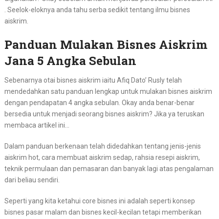
. Seelok-eloknya anda tahu serba sedikit tentang ilmu bisnes
aiskrim.
Panduan Mulakan Bisnes Aiskrim
Jana 5 Angka Sebulan
Sebenarnya otai bisnes aiskrim iaitu Afiq Dato’ Rusly telah
mendedahkan satu panduan lengkap untuk mulakan bisnes aiskrim
dengan pendapatan 4 angka sebulan. Okay anda benar-benar
bersedia untuk menjadi seorang bisnes aiskrim? Jika ya teruskan
membaca artikel ini…
Dalam panduan berkenaan telah didedahkan tentang jenis-jenis
aiskrim hot, cara membuat aiskrim sedap, rahsia resepi aiskrim,
teknik permulaan dan pemasaran dan banyak lagi atas pengalaman
dari beliau sendiri.
Seperti yang kita ketahui core bisnes ini adalah seperti konsep
bisnes pasar malam dan bisnes kecil-kecilan tetapi memberikan