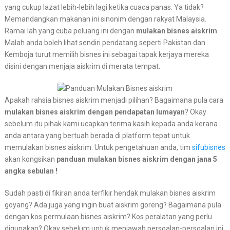
yang cukup lazat lebih-lebih lagi ketika cuaca panas. Ya tidak?
Memandangkan makanan ini sinonim dengan rakyat Malaysia.
Ramai lah yang cuba peluang ini dengan
mulakan bisnes aiskrim
.
Malah anda boleh lihat sendiri pendatang seperti Pakistan dan
Kemboja turut memilih bisnes ini sebagai tapak kerjaya mereka
disini dengan menjaja aiskrim di merata tempat.
Apakah rahsia bisnes aiskrim menjadi pilihan? Bagaimana pula cara
mulakan bisnes aiskrim dengan pendapatan lumayan
? Okay
sebelum itu pihak kami ucapkan terima kasih kepada anda kerana
anda antara yang bertuah berada di platform tepat untuk
memulakan bisnes aiskrim. Untuk pengetahuan anda, tim
sifubisnes
akan kongsikan
panduan mulakan bisnes aiskrim dengan jana 5
angka sebulan !
Sudah pasti di fikiran anda terfikir hendak mulakan bisnes aiskrim
goyang? Ada juga yang ingin buat aiskrim goreng? Bagaimana pula
dengan kos permulaan bisnes aiskrim? Kos peralatan yang perlu
digunakan? Okay sebelum untuk menjawab persoalan-persoalan ini