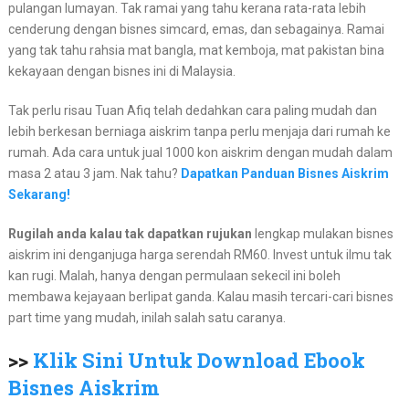
pulangan lumayan. Tak ramai yang tahu kerana rata-rata lebih
cenderung dengan bisnes simcard, emas, dan sebagainya. Ramai
yang tak tahu rahsia mat bangla, mat kemboja, mat pakistan bina
kekayaan dengan bisnes ini di Malaysia.
Tak perlu risau Tuan Afiq telah dedahkan cara paling mudah dan
lebih berkesan berniaga aiskrim tanpa perlu menjaja dari rumah ke
rumah. Ada cara untuk jual 1000 kon aiskrim dengan mudah dalam
masa 2 atau 3 jam. Nak tahu?
Dapatkan Panduan Bisnes Aiskrim
Sekarang!
Rugilah anda kalau tak dapatkan rujukan
lengkap mulakan bisnes
aiskrim ini denganjuga harga serendah RM60. Invest untuk ilmu tak
kan rugi. Malah, hanya dengan permulaan sekecil ini boleh
membawa kejayaan berlipat ganda. Kalau masih tercari-cari bisnes
part time yang mudah, inilah salah satu caranya.
>>
Klik Sini Untuk Download Ebook
Bisnes Aiskrim