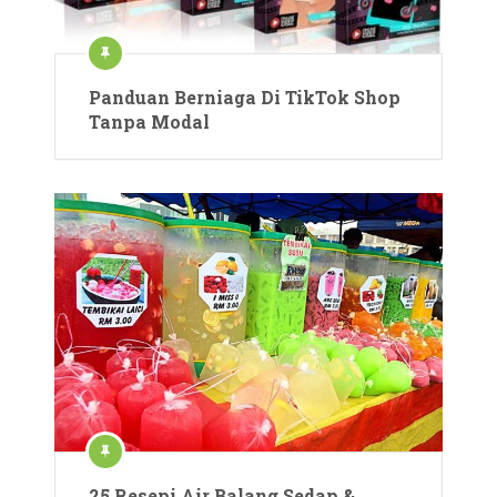
Panduan Berniaga Di TikTok Shop
Tanpa Modal
25 Resepi Air Balang Sedap &