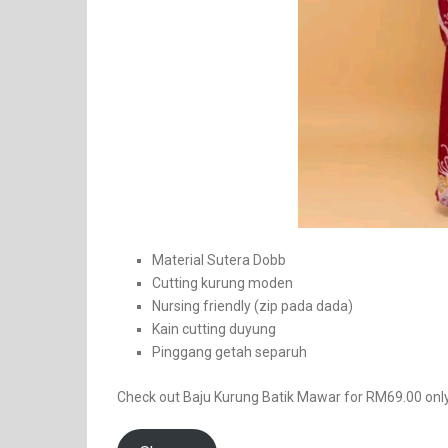
Material Sutera Dobb
Cutting kurung moden
Nursing friendly (zip pada dada)
Kain cutting duyung
Pinggang getah separuh
Check out Baju Kurung Batik Mawar for RM69.00 only.