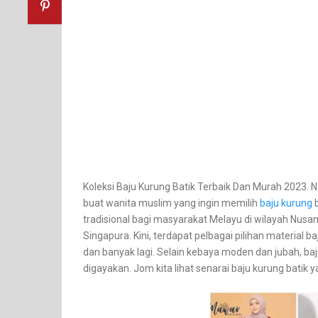
Koleksi Baju Kurung Batik Terbaik Dan Murah 2023. Na
buat wanita muslim yang ingin memilih
baju kurung
b
tradisional bagi masyarakat Melayu di wilayah Nusant
Singapura. Kini, terdapat pelbagai pilihan material b
dan banyak lagi. Selain kebaya moden dan jubah, baj
digayakan. Jom kita lihat senarai baju kurung batik 