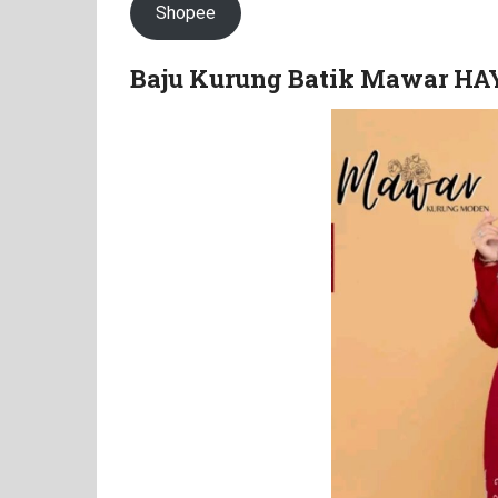
Shopee
Baju Kurung Batik Mawar H