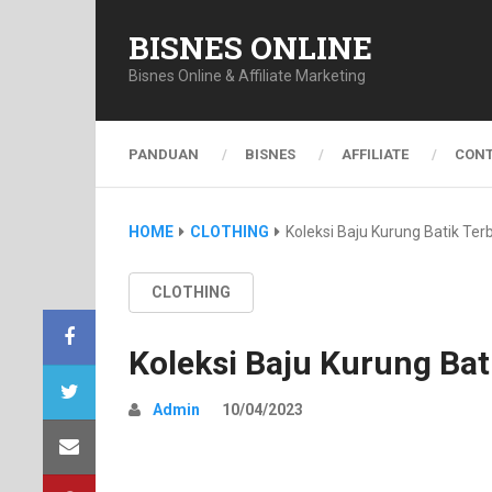
BISNES ONLINE
Bisnes Online & Affiliate Marketing
PANDUAN
BISNES
AFFILIATE
CONT
HOME
CLOTHING
Koleksi Baju Kurung Batik Te
CLOTHING
Koleksi Baju Kurung Ba
Admin
10/04/2023