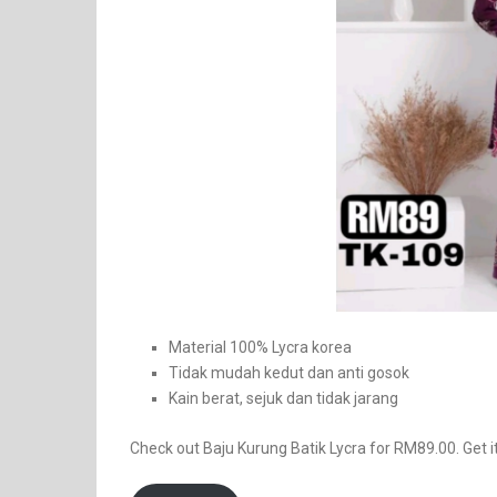
Material 100% Lycra korea
Tidak mudah kedut dan anti gosok
Kain berat, sejuk dan tidak jarang
Check out Baju Kurung Batik Lycra for RM89.00. Get i