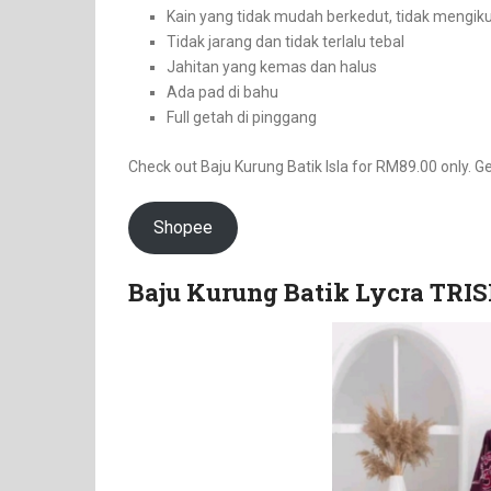
Kain yang tidak mudah berkedut, tidak mengik
Tidak jarang dan tidak terlalu tebal
Jahitan yang kemas dan halus
Ada pad di bahu
Full getah di pinggang
Check out Baju Kurung Batik Isla for RM89.00 only. Ge
Shopee
Baju Kurung Batik Lycra TRI