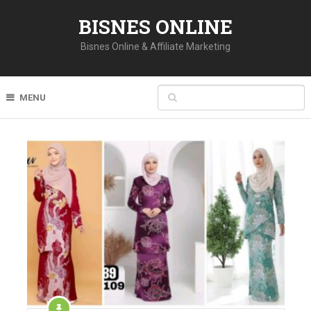
BISNES ONLINE
Bisnes Online & Affiliate Marketing
MENU