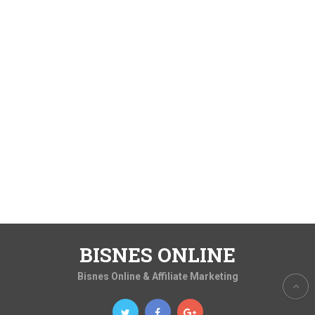
BISNES ONLINE
Bisnes Online & Affiliate Marketing