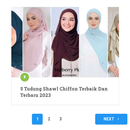
5 Tudung Shawl Chiffon Terbaik Dan
Terbaru 2023
Posts
1
2
3
NEXT
navigation