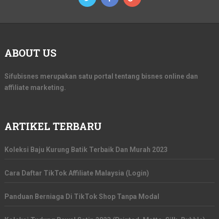
ABOUT US
Sifubisnes merupakan satu portal tentang bisnes online dan
affiliate marketing.
ARTIKEL TERBARU
Koleksi Baju Kurung Batik Terbaik Dan Murah 2023
Cara Daftar TikTok Affiliate Malaysia (Login)
Panduan Berniaga Di TikTok Shop Tanpa Modal